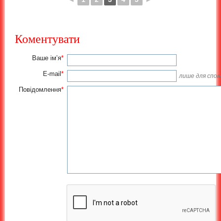
Коментувати
Ваше ім’я
*
E-mail
*
лише для спові
Повідомлення
*