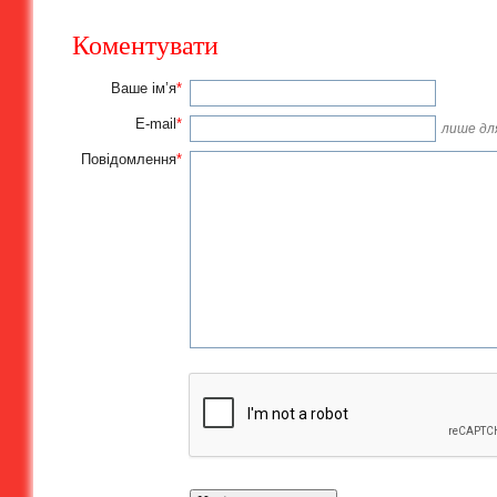
Коментувати
Ваше ім’я
*
E-mail
*
лише для
Повідомлення
*