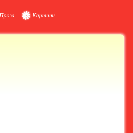
Проза
Картини