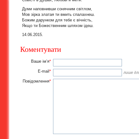
Думи наповнивши сонячним світлом,
Мов зірка златая ти вмить спалахнеш.
Божим дарунком для тебе є вічність,
Якщо ти Божественним шляхом ідеш.
14.06.2015.
Коментувати
Ваше ім’я
*
E-mail
*
лише для
Повідомлення
*